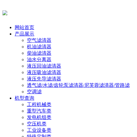
网站首页
产品展示
空气滤清器
机油滤清器
柴油滤清器
油水分离器
液压回油滤清器
液压吸油滤清器
液压先导滤清器
透气滤/水滤/齿轮泵滤清器/尼芙蓉滤清器/管路滤
空调滤
机型查询
工程机械类
重型汽车类
发电机组类
空压机类
工业设备类
特殊定制类