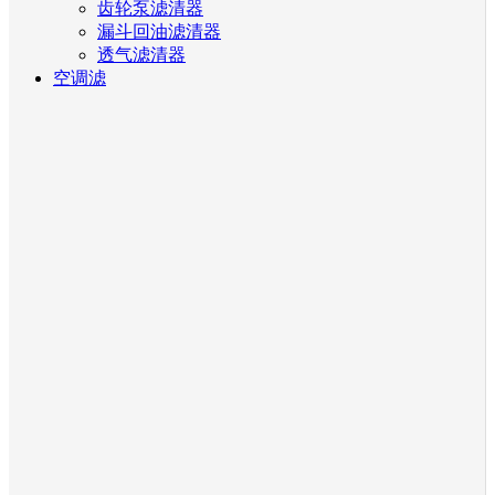
齿轮泵滤清器
漏斗回油滤清器
透气滤清器
空调滤