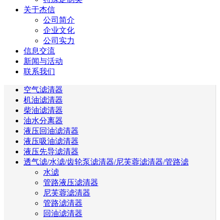
关于杰信
公司简介
企业文化
公司实力
信息交流
新闻与活动
联系我们
空气滤清器
机油滤清器
柴油滤清器
油水分离器
液压回油滤清器
液压吸油滤清器
液压先导滤清器
透气滤/水滤/齿轮泵滤清器/尼芙蓉滤清器/管路滤
水滤
管路液压滤清器
尼芙蓉滤清器
管路滤清器
回油滤清器