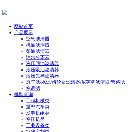
网站首页
产品展示
空气滤清器
机油滤清器
柴油滤清器
油水分离器
液压回油滤清器
液压吸油滤清器
液压先导滤清器
透气滤/水滤/齿轮泵滤清器/尼芙蓉滤清器/管路滤
空调滤
机型查询
工程机械类
重型汽车类
发电机组类
空压机类
工业设备类
特殊定制类