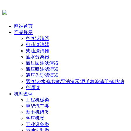
网站首页
产品展示
空气滤清器
机油滤清器
柴油滤清器
油水分离器
液压回油滤清器
液压吸油滤清器
液压先导滤清器
透气滤/水滤/齿轮泵滤清器/尼芙蓉滤清器/管路滤
空调滤
机型查询
工程机械类
重型汽车类
发电机组类
空压机类
工业设备类
特殊定制类